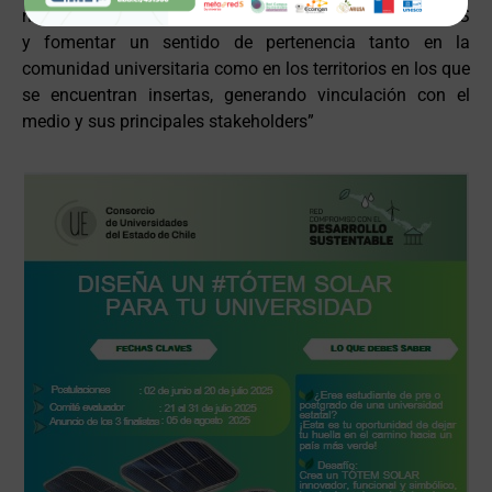
nuestras instituciones hacia el cumplimiento de los ODS
y fomentar un sentido de pertenencia tanto en la
comunidad universitaria como en los territorios en los que
se encuentran insertas, generando vinculación con el
medio y sus principales stakeholders”