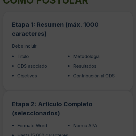
COMO POSTULAR
Etapa 1: Resumen (máx. 1000
caracteres)
Debe incluir:
Título
Metodología
ODS asociado
Resultados
Objetivos
Contribución al ODS
Etapa 2: Artículo Completo
(seleccionados)
Formato Word
Norma APA
Hasta 15.000 caracteres