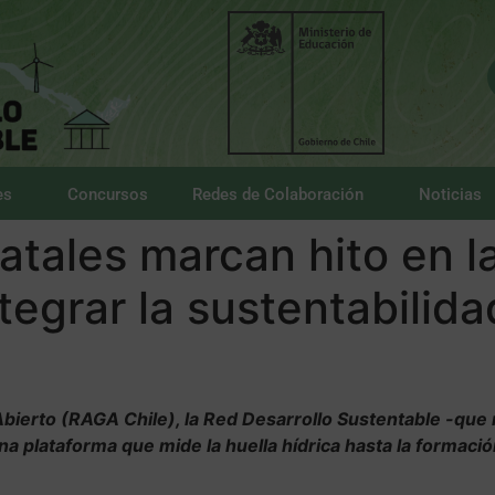
es
Concursos
Redes de Colaboración
Noticias
atales marcan hito en l
tegrar la sustentabilida
bierto (RAGA Chile), la Red Desarrollo Sustentable -que 
a plataforma que mide la huella hídrica hasta la formac