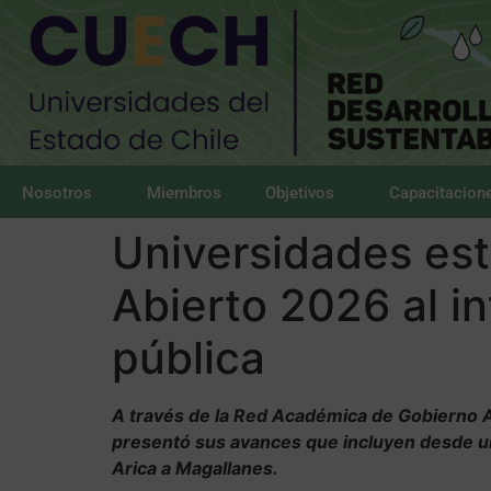
Nosotros
Miembros
Objetivos
Capacitacion
Universidades est
Abierto 2026 al in
pública
A través de la Red Académica de Gobierno A
presentó sus avances que incluyen desde un
Arica a Magallanes.