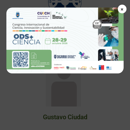
×
NUESTRA SUSTENTABILIDAD
Gustavo Ciudad